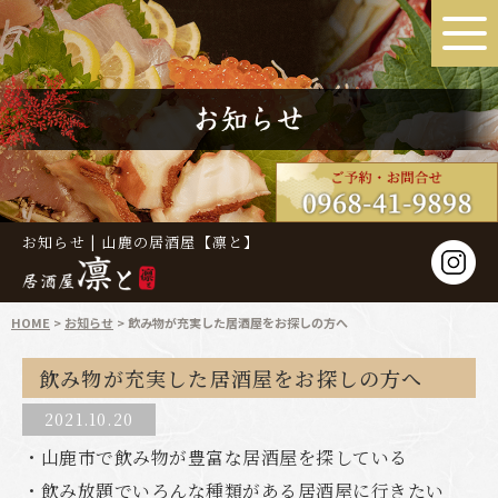
お知らせ | 山鹿の居酒屋【凛と】
HOME
お知らせ
飲み物が充実した居酒屋をお探しの方へ
飲み物が充実した居酒屋をお探しの方へ
2021.10.20
・山鹿市で飲み物が豊富な居酒屋を探している
・飲み放題でいろんな種類がある居酒屋に行きたい