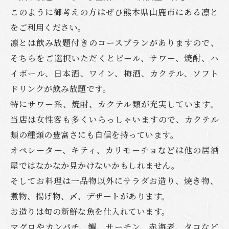
このように御考えの方はぜひ熊本県山鹿市にある凛と
をご利用ください。
凛とは飲み放題付きのコースプランがありますので、
そちらをご選択いただくとビール、サワー、焼酎、ハ
イボール、日本酒、ワイン、梅酒、カクテル、ソフト
ドリンクが飲み放題です。
特にサワー系、焼酎、カクテル類が充実しています。
当店は女性客も多くいらっしゃいますので、カクテル
類の種類の豊富さにも自信を持っています。
オペレーター、キティ、カリモーチョなどは他の居酒
屋ではなかなか見かけないかもしれません。
そしてお料理は一品物以外にサラダお造り、焼き物、
煮物、揚げ物、〆、デザートがあります。
お造りは旬の新鮮な魚を仕入れています。
マグロやカンパチ、鯛、サーモン、赤海老、タコなど