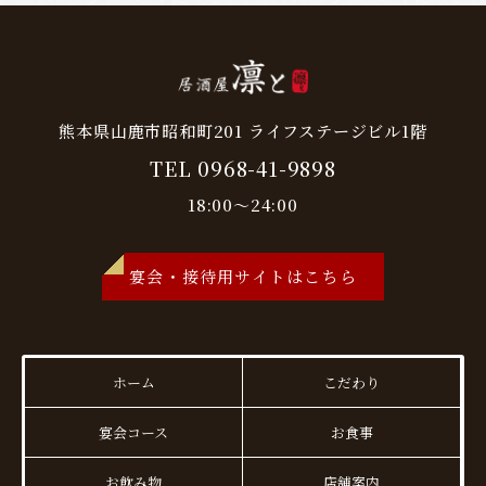
熊本県山鹿市昭和町201 ライフステージビル1階
TEL 0968-41-9898
18:00～24:00
宴会・接待用サイトはこちら
ホーム
こだわり
宴会コース
お食事
お飲み物
店舗案内