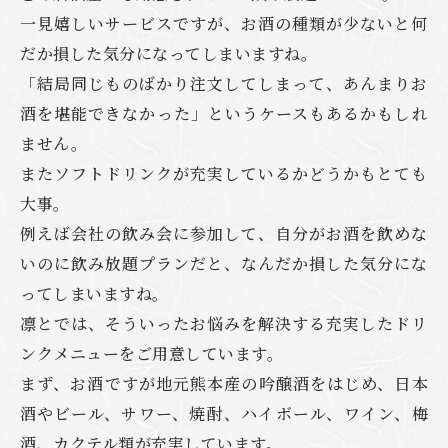
一見嬉しいサービスですが、お酒の種類が少ないと何
だか損した気分になってしまいますね。
「結局同じものばかり注文してしまって、あんまりお
酒を堪能できなかった」というケースもあるかもしれ
ません。
またソフトドリンクが充実しているかどうかもとても
大事。
例えば会社の飲み会に参加して、自分がお酒を飲めな
いのに飲み放題プランだと、なんだか損した気分にな
ってしまいますね。
凛とでは、そういったお悩みを解決する充実したドリ
ンクメニューをご用意しています。
まず、お酒ですが地元熊本産の吟醸酒をはじめ、日本
酒やビール、サワー、焼酎、ハイボール、ワイン、梅
酒、カクテル類が充実しています。