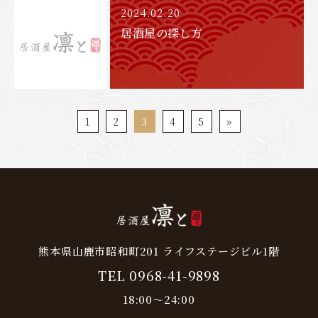
2024.02.20
居酒屋の探し方
1
2
3
4
5
»
熊本県山鹿市昭和町201 ライフステージビル1階
TEL 0968-41-9898
18:00～24:00