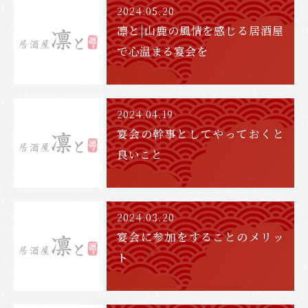
2024.05.20
凛と|山鹿の風情を感じる居酒屋
で心温まる宴会を
2024.04.19
宴会の幹事としてやっておくと
良いこと
2024.03.20
宴会に参加をすることのメリッ
ト