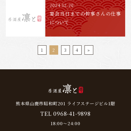
2024.12.20
宴会当日までの幹事さんの仕事
について
1
2
3
4
»
熊本県山鹿市昭和町201 ライフステージビル1階
TEL 0968-41-9898
18:00～24:00